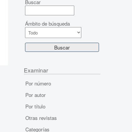
Buscar
Ámbito de búsqueda
Examinar
Por número
Por autor
Por título
Otras revistas
Categorías