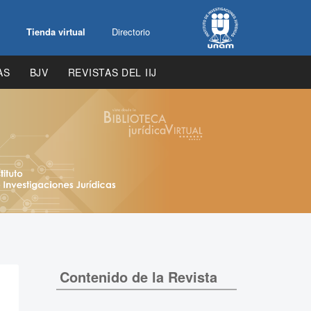
Tienda virtual
Directorio
AS
BJV
REVISTAS DEL IIJ
Contenido de la Revista