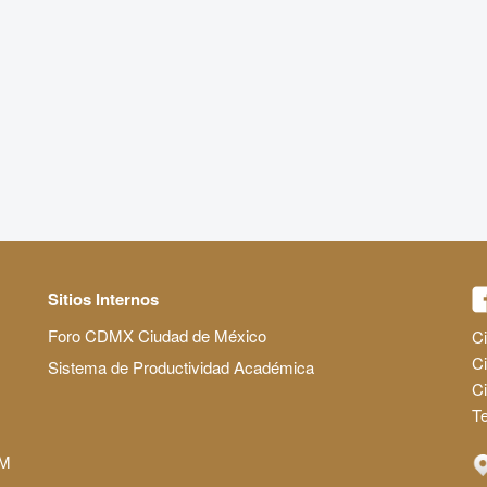
Sitios Internos
Foro CDMX Ciudad de México
Ci
Ci
Sistema de Productividad Académica
C
Te
AM