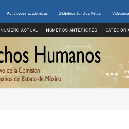
Actividades académicas
Biblioteca Jurídica Virtual
Videoteca
NÚMERO ACTUAL
NÚMEROS ANTERIORES
CATEGORÍ