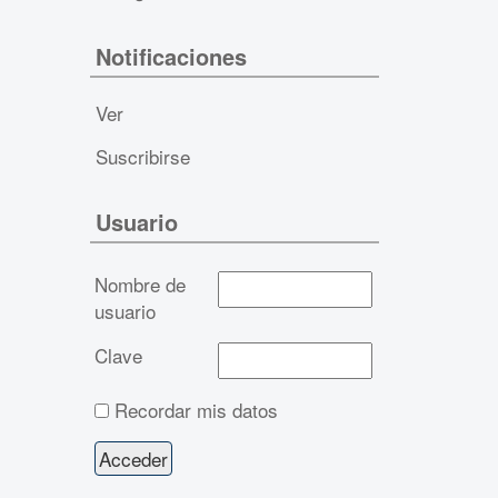
Notificaciones
Ver
Suscribirse
Usuario
Nombre de
usuario
Clave
Recordar mis datos