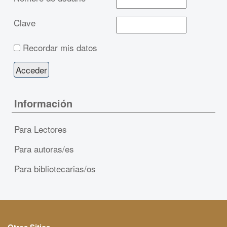
Clave
Recordar mis datos
Información
Para Lectores
Para autoras/es
Para bibliotecarias/os
Otros Sitios