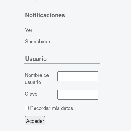
Notificaciones
Ver
Suscribirse
Usuario
Nombre de
usuario
Clave
Recordar mis datos