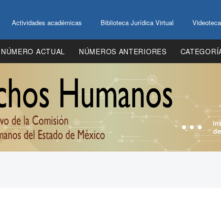
Actividades académicas
Biblioteca Jurídica Virtual
Videoteca
NÚMERO ACTUAL
NÚMEROS ANTERIORES
CATEGORÍ