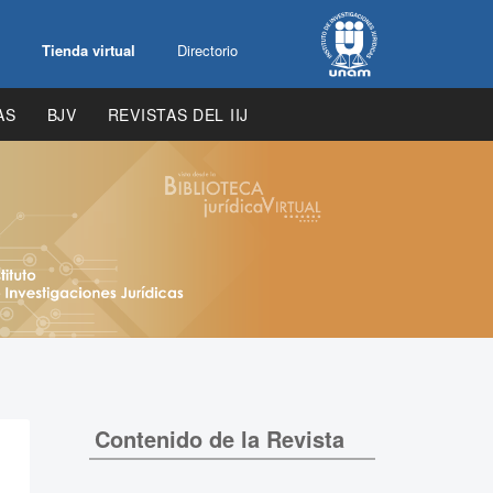
Tienda virtual
Directorio
AS
BJV
REVISTAS DEL IIJ
Contenido de la Revista