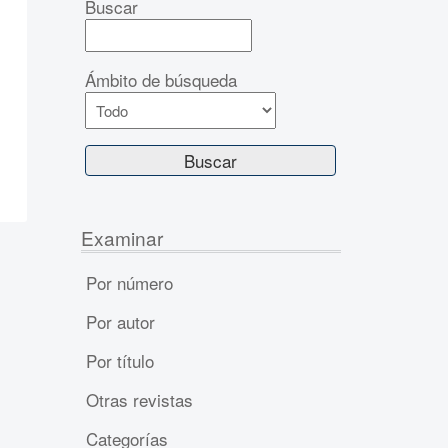
Buscar
Ámbito de búsqueda
Examinar
Por número
Por autor
Por título
Otras revistas
Categorías