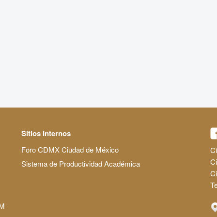
Sitios Internos
Foro CDMX Ciudad de México
Ci
Ci
Sistema de Productividad Académica
C
Te
AM