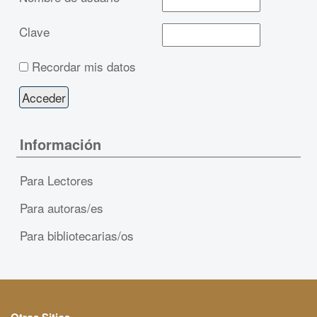
Clave
Recordar mis datos
Información
Para Lectores
Para autoras/es
Para bibliotecarias/os
Otros Sitios