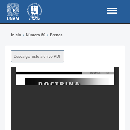
Inicio
>
Número 50
>
Brenes
Descargar este archivo PDF