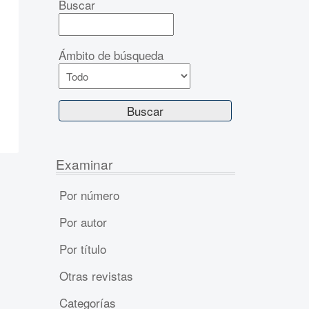
Buscar
Ámbito de búsqueda
Examinar
Por número
Por autor
Por título
Otras revistas
Categorías