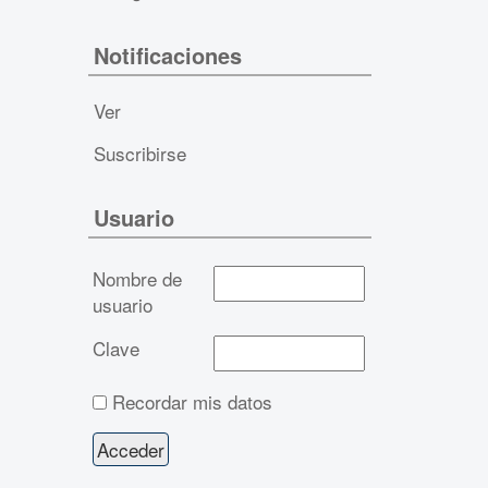
Notificaciones
Ver
Suscribirse
Usuario
Nombre de
usuario
Clave
Recordar mis datos