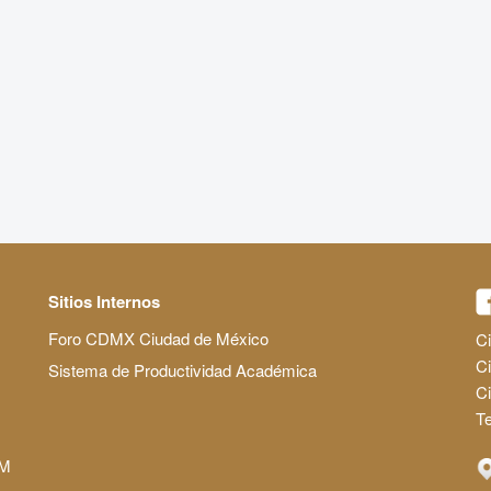
Sitios Internos
Foro CDMX Ciudad de México
Ci
Ci
Sistema de Productividad Académica
C
Te
AM