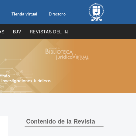
Tienda virtual
Directorio
AS
BJV
REVISTAS DEL IIJ
Contenido de la Revista