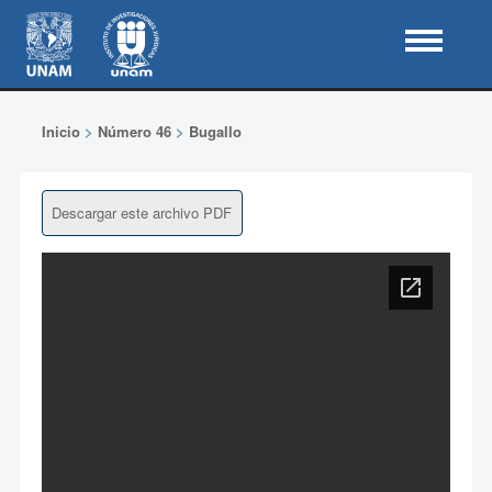
Inicio
>
Número 46
>
Bugallo
Descargar este archivo PDF