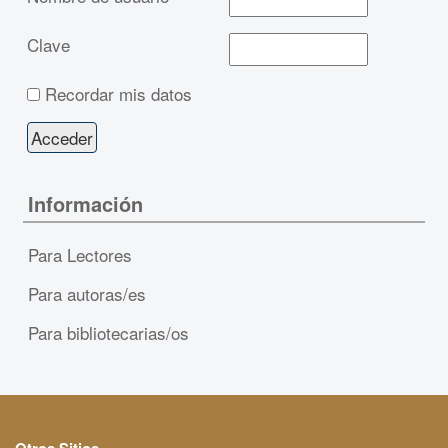
Clave
Recordar mis datos
Información
Para Lectores
Para autoras/es
Para bibliotecarias/os
Otros Sitios