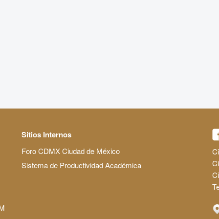
Sitios Internos
Foro CDMX Ciudad de México
Ci
Ci
Sistema de Productividad Académica
C
Te
AM