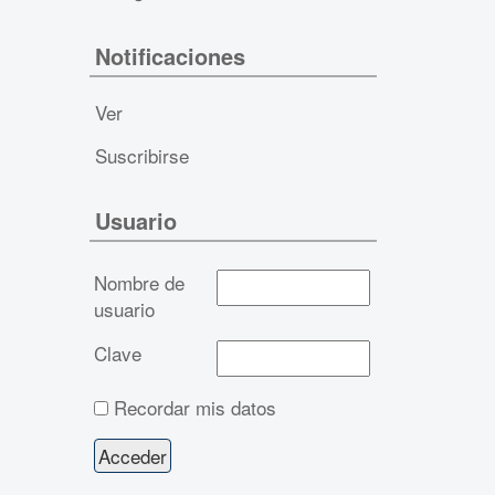
Notificaciones
Ver
Suscribirse
Usuario
Nombre de
usuario
Clave
Recordar mis datos