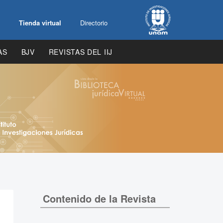
Tienda virtual
Directorio
AS
BJV
REVISTAS DEL IIJ
Contenido de la Revista