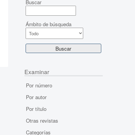
Buscar
Ámbito de búsqueda
Examinar
Por número
Por autor
Por título
Otras revistas
Categorías