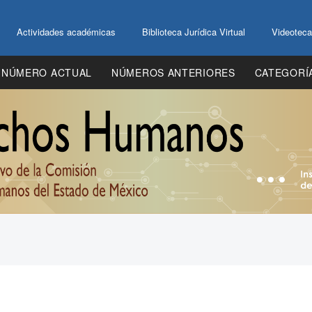
Actividades académicas
Biblioteca Jurídica Virtual
Videoteca
NÚMERO ACTUAL
NÚMEROS ANTERIORES
CATEGORÍ