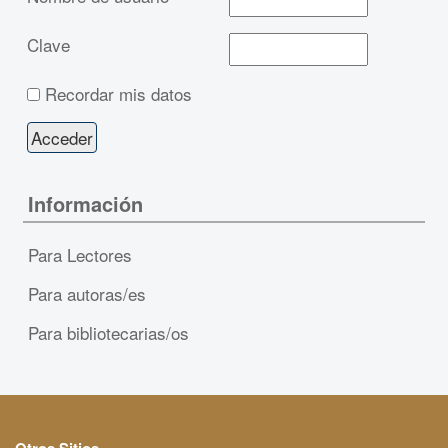
Clave
Recordar mis datos
Información
Para Lectores
Para autoras/es
Para bibliotecarias/os
Otros Sitios