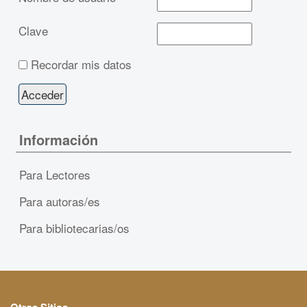
Clave
Recordar mis datos
Información
Para Lectores
Para autoras/es
Para bibliotecarias/os
Otros Sitios