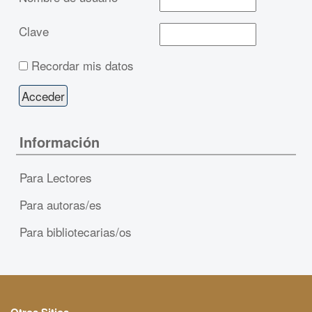
Clave
Recordar mis datos
Información
Para Lectores
Para autoras/es
Para bibliotecarias/os
Otros Sitios