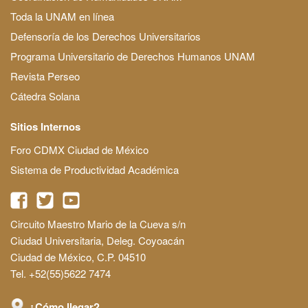
Toda la UNAM en línea
Defensoría de los Derechos Universitarios
Programa Universitario de Derechos Humanos UNAM
Revista Perseo
Cátedra Solana
Sitios Internos
Foro CDMX Ciudad de México
Sistema de Productividad Académica
Circuito Maestro Mario de la Cueva s/n
Ciudad Universitaria, Deleg. Coyoacán
Ciudad de México, C.P. 04510
Tel. +52(55)5622 7474
¿Cómo llegar?