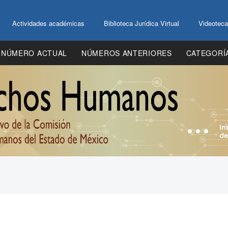
Actividades académicas
Biblioteca Jurídica Virtual
Videoteca
NÚMERO ACTUAL
NÚMEROS ANTERIORES
CATEGORÍ