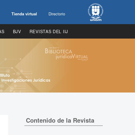
Tienda virtual
Directorio
AS
BJV
REVISTAS DEL IIJ
Contenido de la Revista