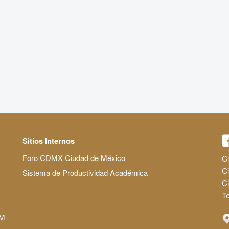
Sitios Internos
Foro CDMX Ciudad de México
Ci
Ci
Sistema de Productividad Académica
C
Te
AM