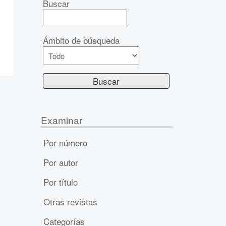
Buscar
Ámbito de búsqueda
Examinar
Por número
Por autor
Por título
Otras revistas
Categorías