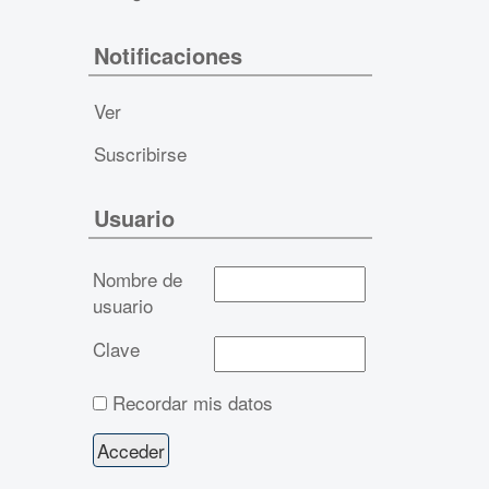
Notificaciones
Ver
Suscribirse
Usuario
Nombre de
usuario
Clave
Recordar mis datos