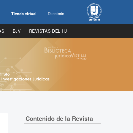
Tienda virtual
Directorio
AS
BJV
REVISTAS DEL IIJ
Contenido de la Revista