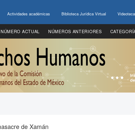
Actividades académicas
Biblioteca Jurídica Virtual
Videoteca
NÚMERO ACTUAL
NÚMEROS ANTERIORES
CATEGORÍ
 masacre de Xamán