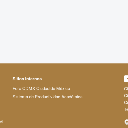
Sitios Internos
Foro CDMX Ciudad de México
Ci
Ci
Sistema de Productividad Académica
C
Te
AM