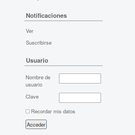
Notificaciones
Ver
Suscribirse
Usuario
Nombre de
usuario
Clave
Recordar mis datos