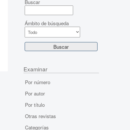
Buscar
Ámbito de búsqueda
Examinar
Por número
Por autor
Por título
Otras revistas
Categorías