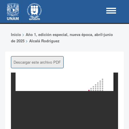
Inicio
>
Año 1, edición especial, nueva época, abril-junio
de 2025
>
Alcalá Rodríguez
Descargar este archivo PDF