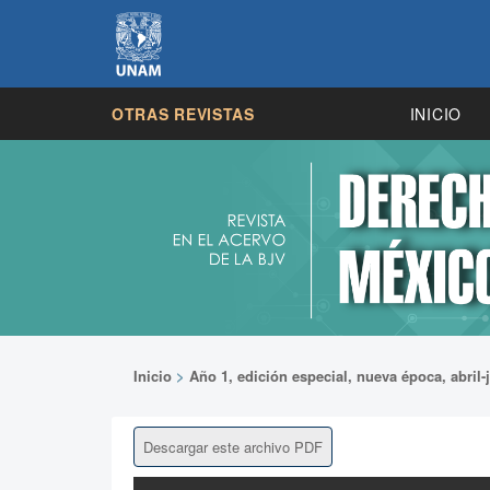
OTRAS REVISTAS
INICIO
Inicio
>
Año 1, edición especial, nueva época, abril-
Descargar este archivo PDF