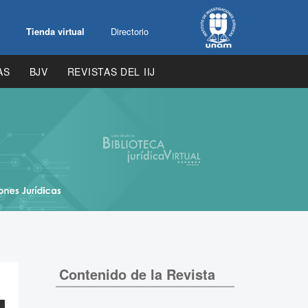
Tienda virtual
Directorio
AS
BJV
REVISTAS DEL IIJ
Contenido de la Revista