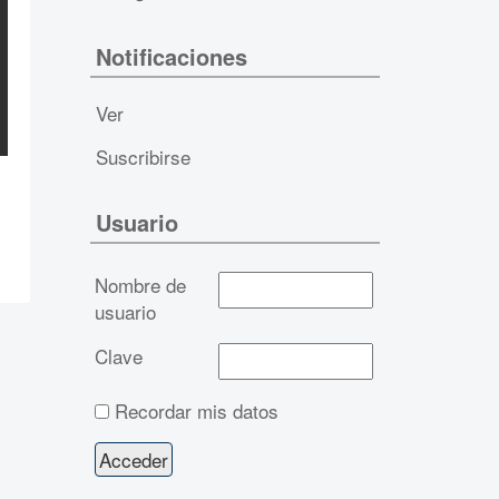
Notificaciones
Ver
Suscribirse
Usuario
Nombre de
usuario
Clave
Recordar mis datos