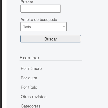
Buscar
Ámbito de búsqueda
Examinar
Por número
Por autor
Por título
Otras revistas
Categorías