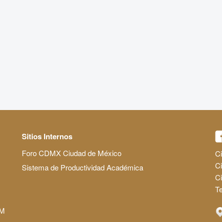
Sitios Internos
Foro CDMX Ciudad de México
Ci
Ci
Sistema de Productividad Académica
C
Te
AM