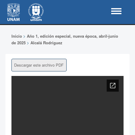
Inicio
>
Año 1, edición especial, nueva época, abril-junio
de 2025
>
Alcalá Rodríguez
Descargar este archivo PDF