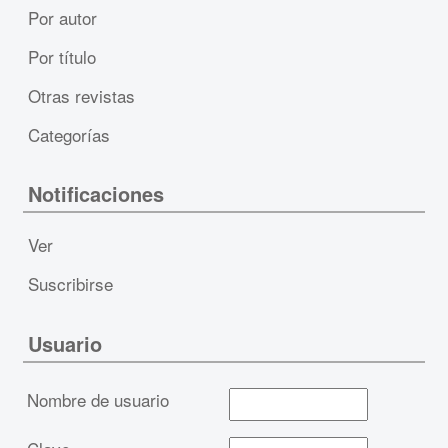
Por autor
Por título
Otras revistas
Categorías
Notificaciones
Ver
Suscribirse
Usuario
Nombre de usuario