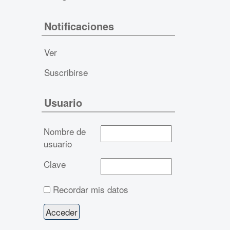
Notificaciones
Ver
Suscribirse
Usuario
Nombre de
usuario
Clave
Recordar mis datos