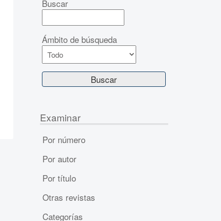
Buscar
Ámbito de búsqueda
Examinar
Por número
Por autor
Por título
Otras revistas
Categorías