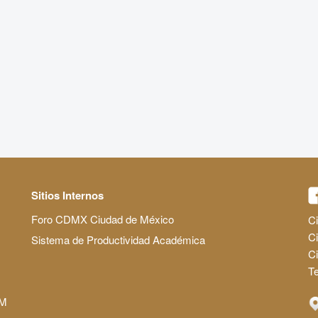
Sitios Internos
Foro CDMX Ciudad de México
Ci
Ci
Sistema de Productividad Académica
C
Te
AM