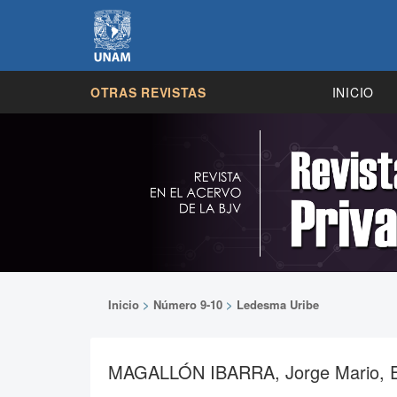
OTRAS REVISTAS
INICIO
Inicio
>
Número 9-10
>
Ledesma Uribe
MAGALLÓN IBARRA, Jorge Mario, El r