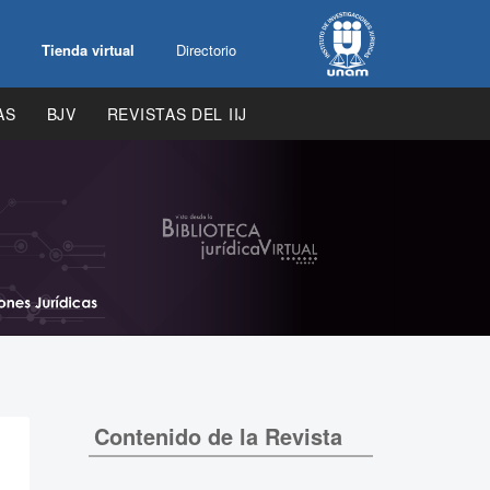
Tienda virtual
Directorio
AS
BJV
REVISTAS DEL IIJ
Contenido de la Revista