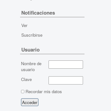
Notificaciones
Ver
Suscribirse
Usuario
Nombre de
usuario
Clave
Recordar mis datos