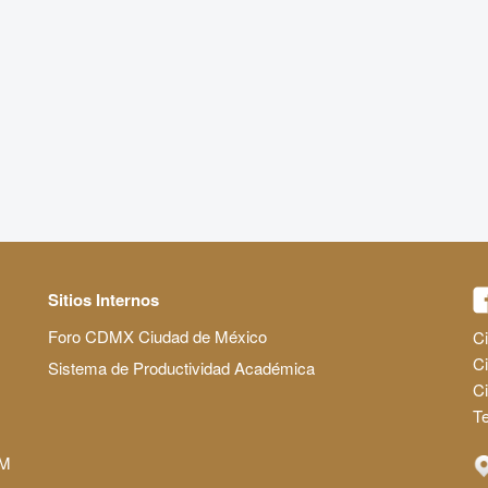
Sitios Internos
Foro CDMX Ciudad de México
Ci
Ci
Sistema de Productividad Académica
C
Te
AM