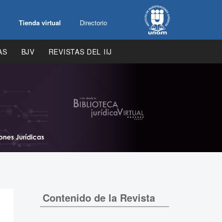
Tienda virtual
Directorio
AS
BJV
REVISTAS DEL IIJ
Contenido de la Revista