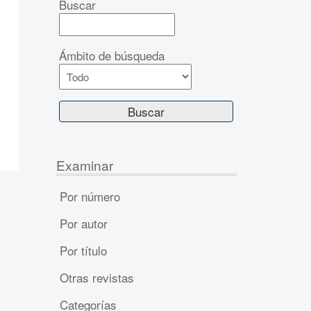
Buscar
Ámbito de búsqueda
Examinar
Por número
Por autor
Por título
Otras revistas
Categorías