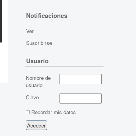
Notificaciones
Ver
Suscribirse
Usuario
Nombre de
usuario
Clave
Recordar mis datos