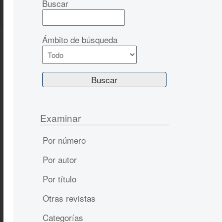
Buscar
Ámbito de búsqueda
Examinar
Por número
Por autor
Por título
Otras revistas
Categorías