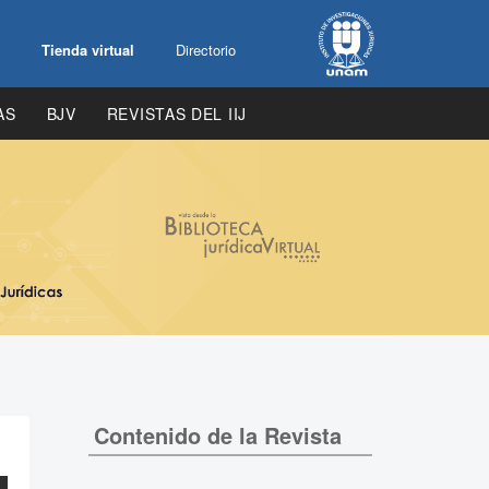
Tienda virtual
Directorio
AS
BJV
REVISTAS DEL IIJ
Contenido de la Revista