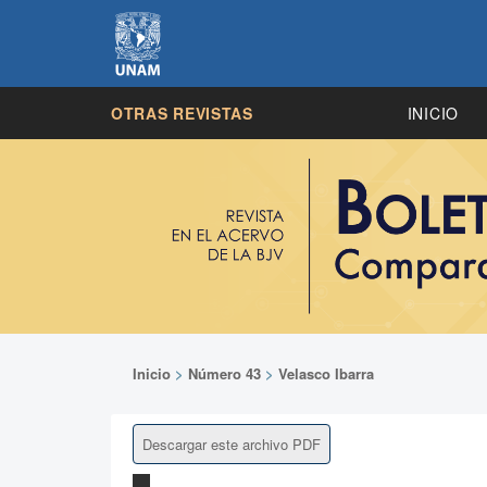
OTRAS REVISTAS
INICIO
Inicio
>
Número 43
>
Velasco Ibarra
Descargar este archivo PDF