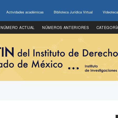
Actividades académicas
Biblioteca Jurídica Virtual
Videoteca
NÚMERO ACTUAL
NÚMEROS ANTERIORES
CATEGORÍ