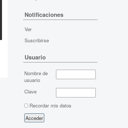
Notificaciones
Ver
Suscribirse
Usuario
Nombre de
usuario
Clave
Recordar mis datos