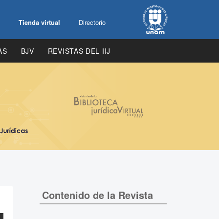
Tienda virtual
Directorio
AS
BJV
REVISTAS DEL IIJ
Contenido de la Revista