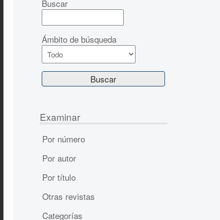
Buscar
Ámbito de búsqueda
Examinar
Por número
Por autor
Por título
Otras revistas
Categorías