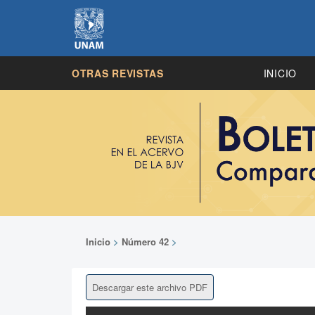
OTRAS REVISTAS
INICIO
Inicio
>
Número 42
>
Descargar este archivo PDF