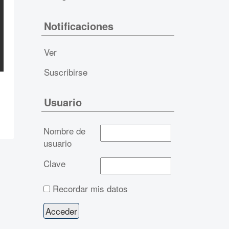
Notificaciones
Ver
Suscribirse
Usuario
Nombre de
usuario
Clave
Recordar mis datos