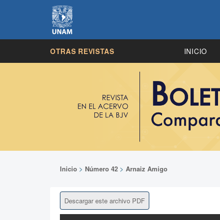
OTRAS REVISTAS
INICIO
Inicio
>
Número 42
>
Arnaiz Amigo
Descargar este archivo PDF