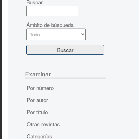
Buscar
Ámbito de búsqueda
Examinar
Por número
Por autor
Por título
Otras revistas
Categorías