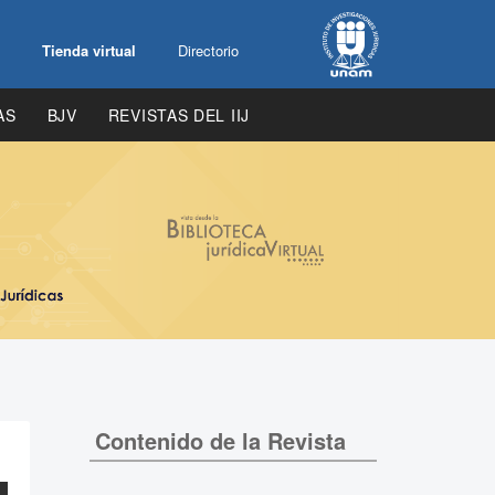
Tienda virtual
Directorio
AS
BJV
REVISTAS DEL IIJ
Contenido de la Revista