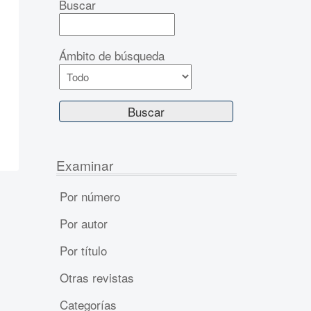
Buscar
Ámbito de búsqueda
Examinar
Por número
Por autor
Por título
Otras revistas
Categorías