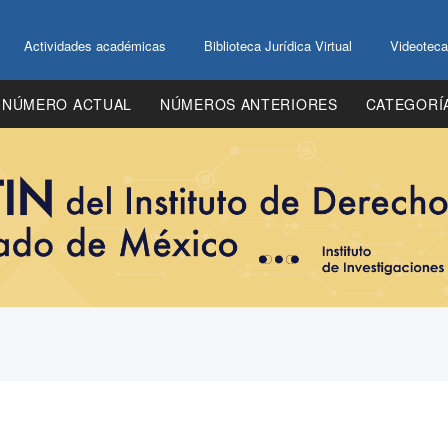
Actividades académicas
Biblioteca Jurídica Virtual
Videoteca
NÚMERO ACTUAL
NÚMEROS ANTERIORES
CATEGORÍ