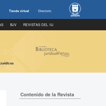
Tienda virtual
Directorio
AS
BJV
REVISTAS DEL IIJ
Contenido de la Revista