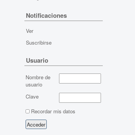
Notificaciones
Ver
Suscribirse
Usuario
Nombre de
usuario
Clave
Recordar mis datos