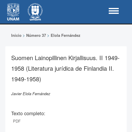
Inicio
>
Número 37
>
Elola Fernández
Suomen Lainopillinen Kirjallisuus. II 1949-
1958 (Literatura jurídica de Finlandia II.
1949-1958)
Javier Elola Fernández
Texto completo:
PDF