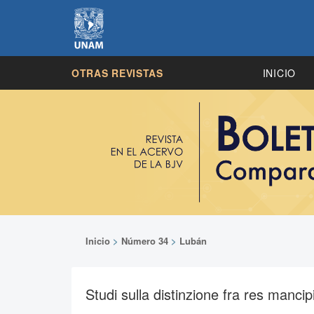
OTRAS REVISTAS
INICIO
Inicio
>
Número 34
>
Lubán
Studi sulla distinzione fra res manci