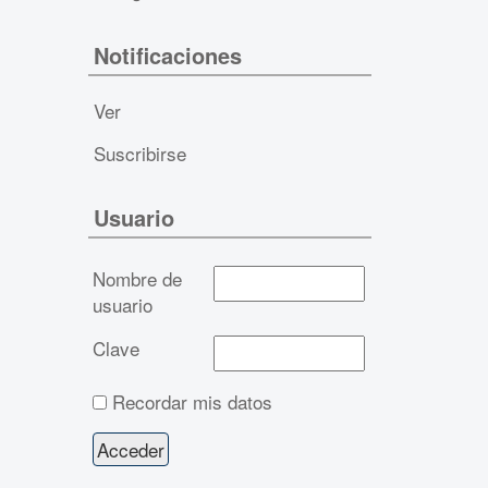
Notificaciones
Ver
Suscribirse
Usuario
Nombre de
usuario
Clave
Recordar mis datos