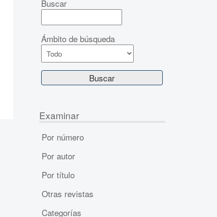
Buscar
Ámbito de búsqueda
Examinar
Por número
Por autor
Por título
Otras revistas
Categorías