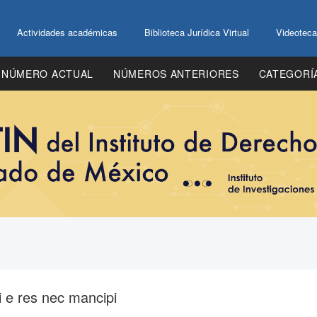
Actividades académicas
Biblioteca Jurídica Virtual
Videoteca
NÚMERO ACTUAL
NÚMEROS ANTERIORES
CATEGORÍ
pi e res nec mancipi