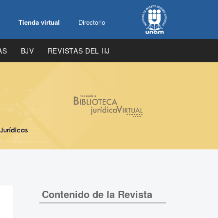
Tienda virtual
Directorio
AS
BJV
REVISTAS DEL IIJ
Contenido de la Revista