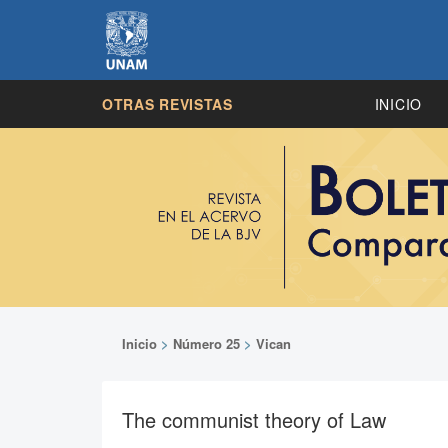
OTRAS REVISTAS
INICIO
Inicio
>
Número 25
>
Vican
The communist theory of Law