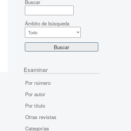
Buscar
Ámbito de búsqueda
Examinar
Por número
Por autor
Por título
Otras revistas
Categorías