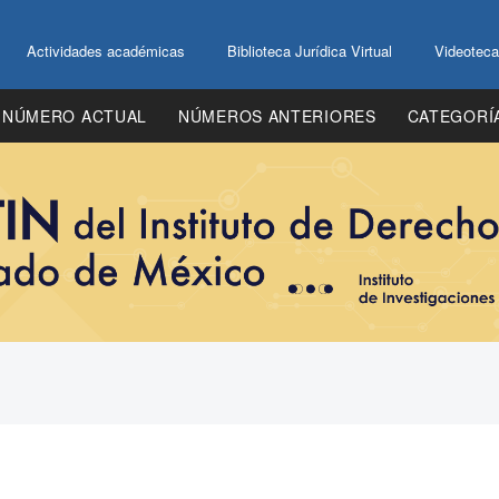
Actividades académicas
Biblioteca Jurídica Virtual
Videoteca
NÚMERO ACTUAL
NÚMEROS ANTERIORES
CATEGORÍ