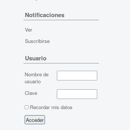
Notificaciones
Ver
Suscribirse
Usuario
Nombre de
usuario
Clave
Recordar mis datos