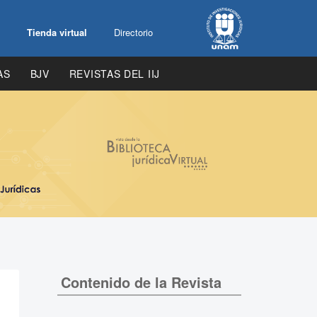
Tienda virtual
Directorio
AS
BJV
REVISTAS DEL IIJ
Contenido de la Revista