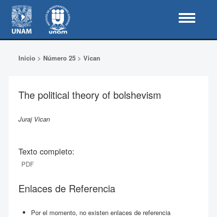
Inicio
>
Número 25
>
Vican
The political theory of bolshevism
Juraj Vican
Texto completo:
PDF
Enlaces de Referencia
Por el momento, no existen enlaces de referencia