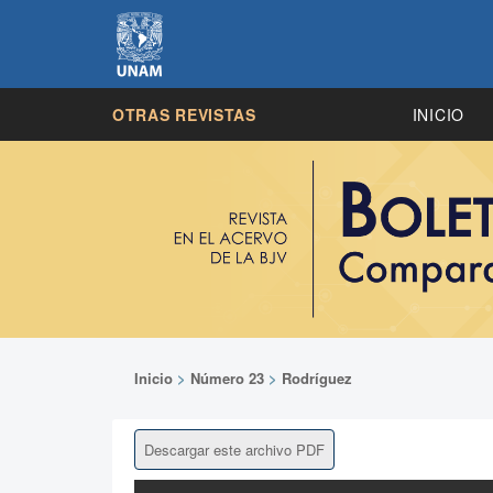
OTRAS REVISTAS
INICIO
Inicio
>
Número 23
>
Rodríguez
Descargar este archivo PDF