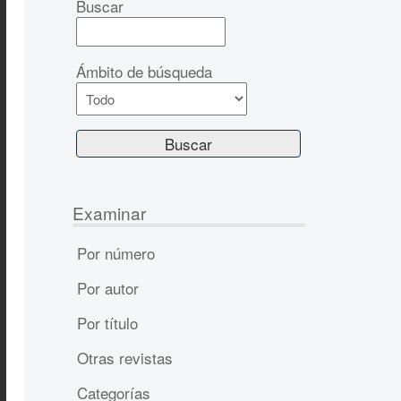
Buscar
Ámbito de búsqueda
Examinar
Por número
Por autor
Por título
Otras revistas
Categorías