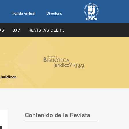
Tienda virtual
Directorio
AS
BJV
REVISTAS DEL IIJ
Contenido de la Revista