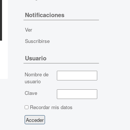
Notificaciones
Ver
Suscribirse
Usuario
Nombre de
usuario
Clave
Recordar mis datos