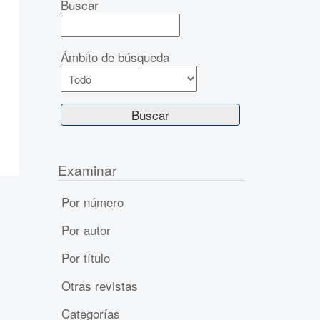
Buscar
Ámbito de búsqueda
Examinar
Por número
Por autor
Por título
Otras revistas
Categorías