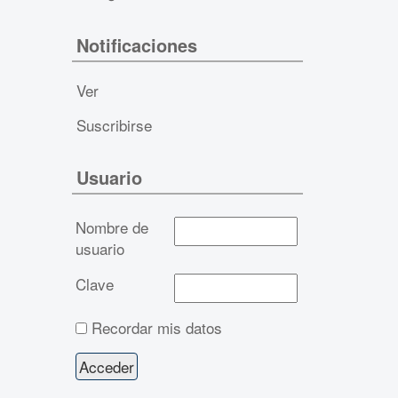
Notificaciones
Ver
Suscribirse
Usuario
Nombre de
usuario
Clave
Recordar mis datos