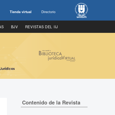
Tienda virtual
Directorio
AS
BJV
REVISTAS DEL IIJ
Contenido de la Revista