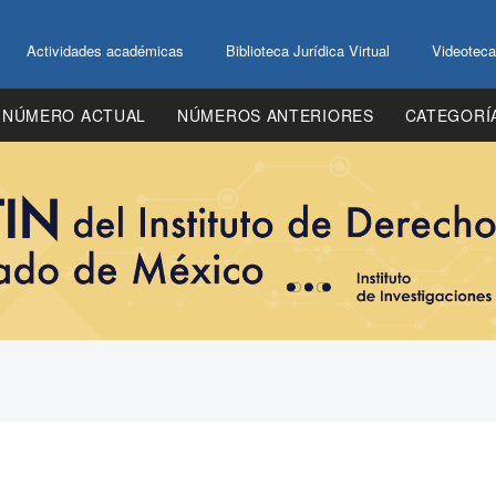
Actividades académicas
Biblioteca Jurídica Virtual
Videoteca
NÚMERO ACTUAL
NÚMEROS ANTERIORES
CATEGORÍ