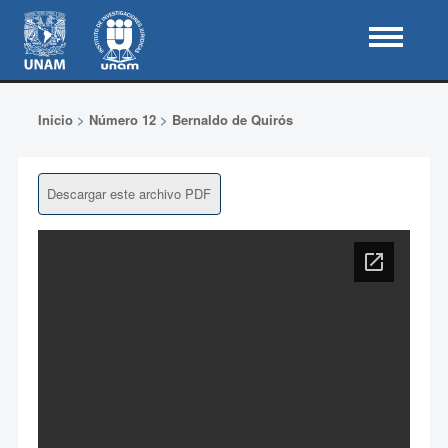
Inicio
>
Número 12
>
Bernaldo de Quirós
Descargar este archivo PDF