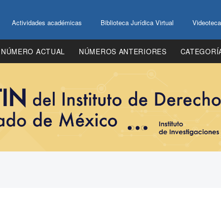
Actividades académicas
Biblioteca Jurídica Virtual
Videoteca
NÚMERO ACTUAL
NÚMEROS ANTERIORES
CATEGORÍ