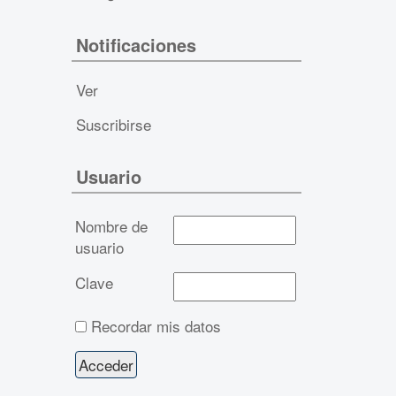
Notificaciones
Ver
Suscribirse
Usuario
Nombre de
usuario
Clave
Recordar mis datos