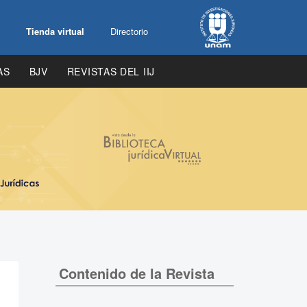
Tienda virtual
Directorio
AS
BJV
REVISTAS DEL IIJ
Contenido de la Revista