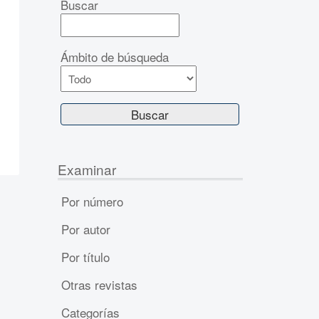
Buscar
Ámbito de búsqueda
Examinar
Por número
Por autor
Por título
Otras revistas
Categorías