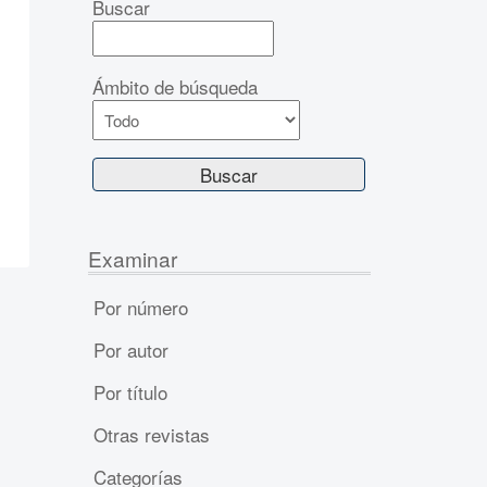
Buscar
Ámbito de búsqueda
Examinar
Por número
Por autor
Por título
Otras revistas
Categorías