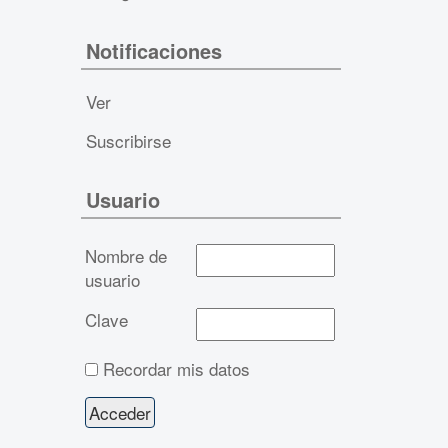
Notificaciones
Ver
Suscribirse
Usuario
Nombre de
usuario
Clave
Recordar mis datos