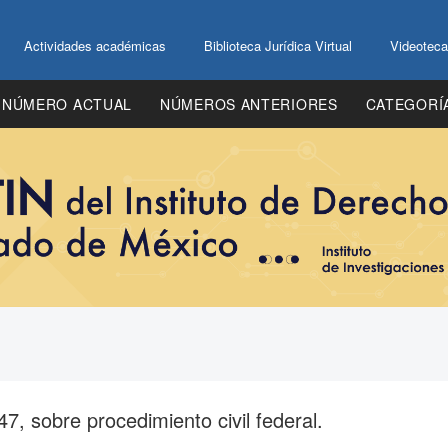
Actividades académicas
Biblioteca Jurídica Virtual
Videoteca
NÚMERO ACTUAL
NÚMEROS ANTERIORES
CATEGORÍ
, sobre procedimiento civil federal.