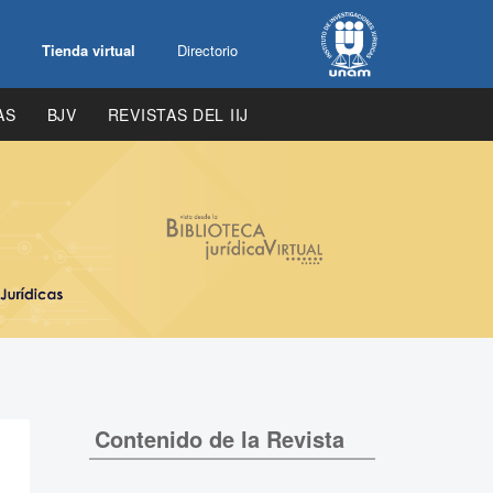
Tienda virtual
Directorio
AS
BJV
REVISTAS DEL IIJ
Contenido de la Revista