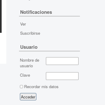
Notificaciones
Ver
Suscribirse
Usuario
Nombre de
usuario
Clave
Recordar mis datos