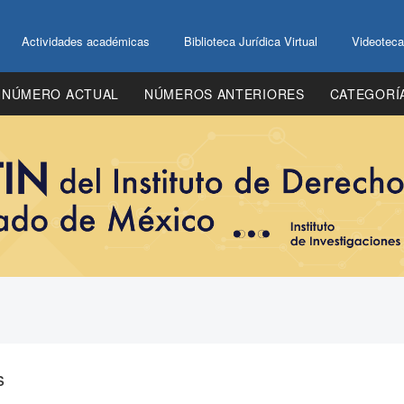
Actividades académicas
Biblioteca Jurídica Virtual
Videoteca
NÚMERO ACTUAL
NÚMEROS ANTERIORES
CATEGORÍ
s