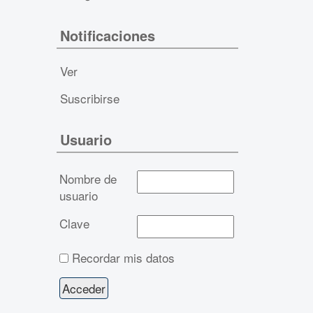
Notificaciones
Ver
Suscribirse
Usuario
Nombre de
usuario
Clave
Recordar mis datos