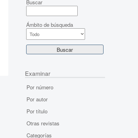
Buscar
Ámbito de búsqueda
Examinar
Por número
Por autor
Por título
Otras revistas
Categorías