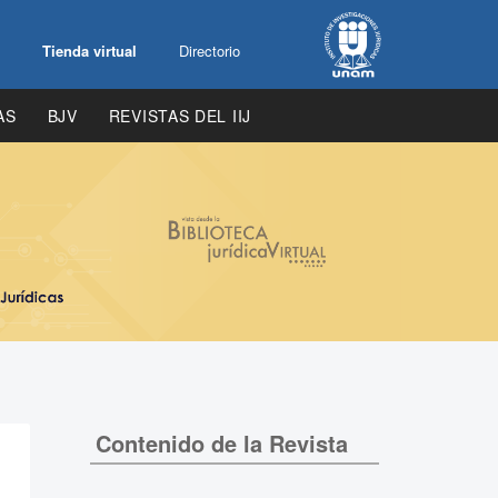
Tienda virtual
Directorio
AS
BJV
REVISTAS DEL IIJ
Contenido de la Revista