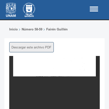
Inicio
>
Número 58-59
>
Fairén Guillén
Descargar este archivo PDF