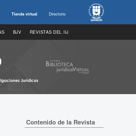
Tienda virtual
Directorio
AS
BJV
REVISTAS DEL IIJ
Contenido de la Revista