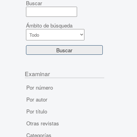
Buscar
Ámbito de búsqueda
Examinar
Por número
Por autor
Por título
Otras revistas
Categorías