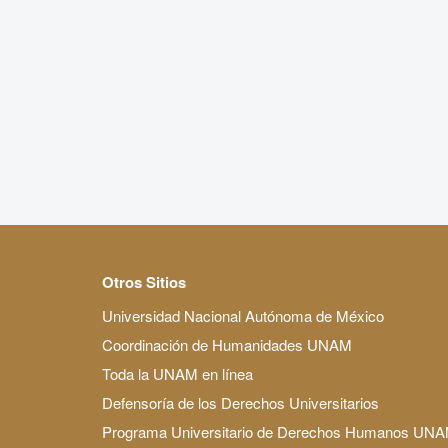
Otros Sitios
Universidad Nacional Autónoma de México
Coordinación de Humanidades UNAM
Toda la UNAM en línea
Defensoría de los Derechos Universitarios
Programa Universitario de Derechos Humanos UN