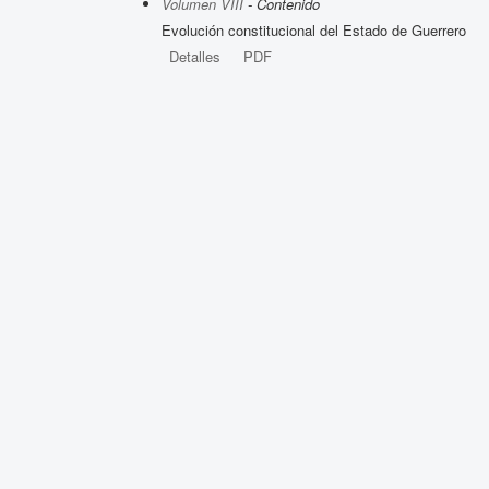
Volumen VIII
- Contenido
Evolución constitucional del Estado de Guerrero
Detalles
PDF