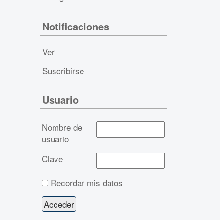
Notificaciones
Ver
Suscribirse
Usuario
Nombre de
usuario
Clave
Recordar mis datos