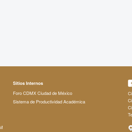
Sitios Internos
Foro CDMX Ciudad de México
Ci
Ci
Sistema de Productividad Académica
C
Te
AM