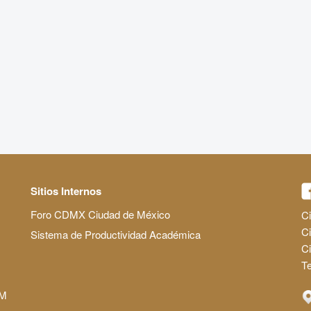
Sitios Internos
Foro CDMX Ciudad de México
Ci
Ci
Sistema de Productividad Académica
C
Te
AM