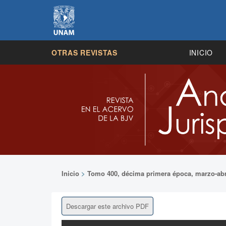
OTRAS REVISTAS
INICIO
Inicio
>
Tomo 400, décima primera época, marzo-abr
Descargar este archivo PDF