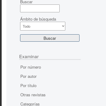
Buscar
Ámbito de búsqueda
Examinar
Por número
Por autor
Por título
Otras revistas
Categorías