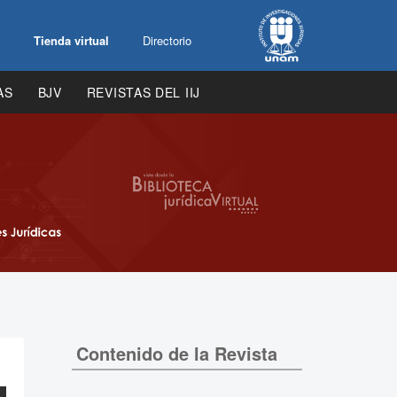
Tienda virtual
Directorio
AS
BJV
REVISTAS DEL IIJ
Contenido de la Revista