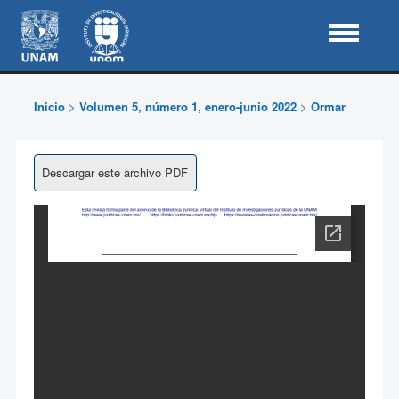
Inicio
>
Volumen 5, número 1, enero-junio 2022
>
Ormar
Descargar este archivo PDF