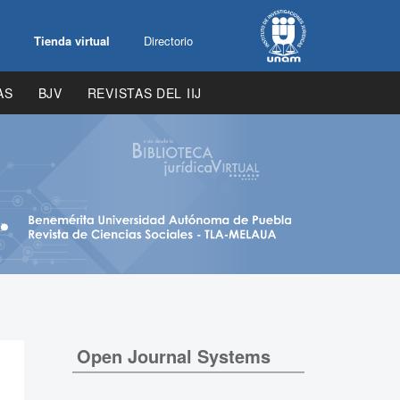
Tienda virtual
Directorio
AS
BJV
REVISTAS DEL IIJ
Open Journal Systems