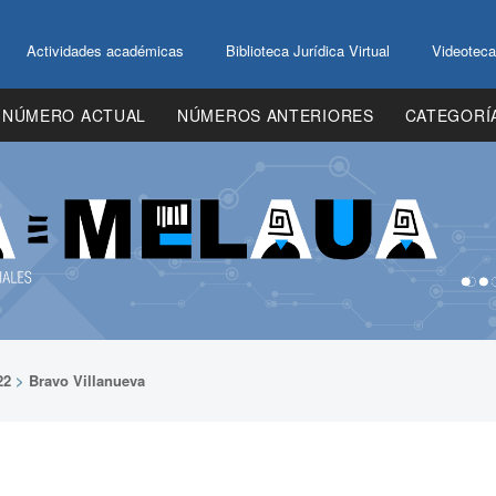
Actividades académicas
Biblioteca Jurídica Virtual
Videoteca
NÚMERO ACTUAL
NÚMEROS ANTERIORES
CATEGORÍ
22
>
Bravo Villanueva