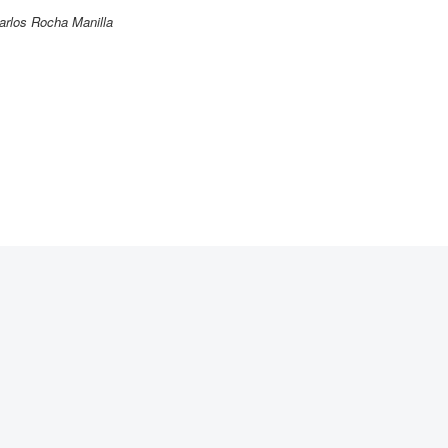
arlos Rocha Manilla