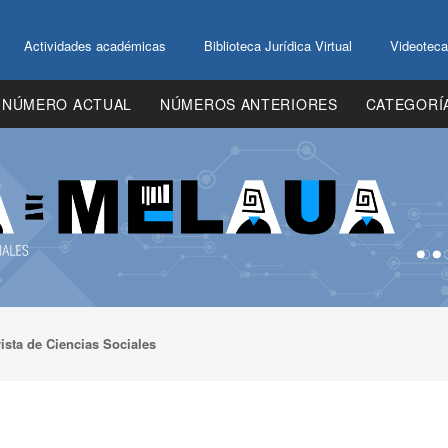
Actividades académicas
Biblioteca Jurídica Virtual
Videoteca
NÚMERO ACTUAL
NÚMEROS ANTERIORES
CATEGORÍ
ista de Ciencias Sociales