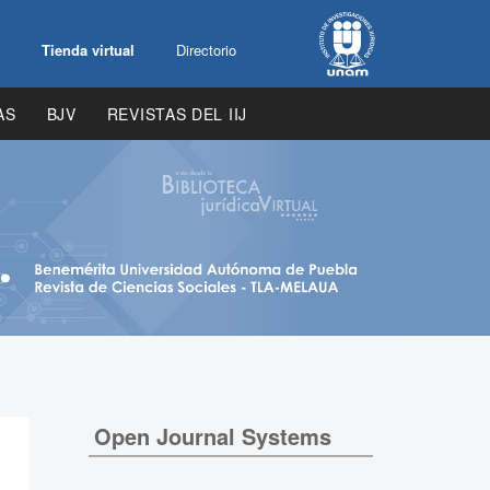
Tienda virtual
Directorio
AS
BJV
REVISTAS DEL IIJ
Open Journal Systems