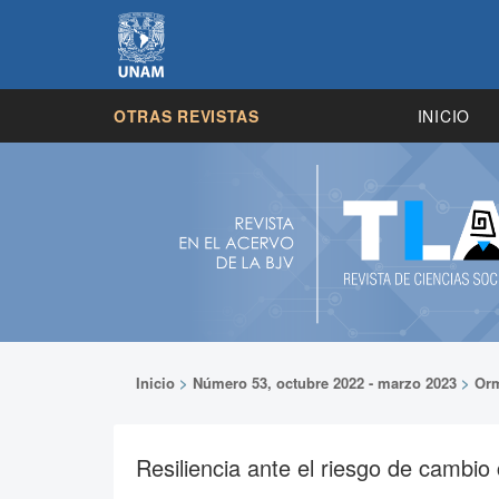
OTRAS REVISTAS
INICIO
Inicio
>
Número 53, octubre 2022 - marzo 2023
>
Or
Resiliencia ante el riesgo de cambio 