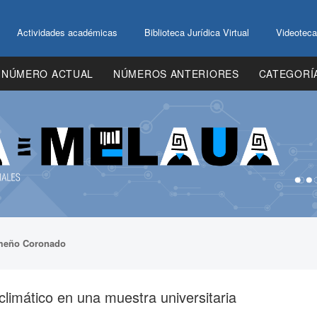
Actividades académicas
Biblioteca Jurídica Virtual
Videoteca
NÚMERO ACTUAL
NÚMEROS ANTERIORES
CATEGORÍ
meño Coronado
climático en una muestra universitaria