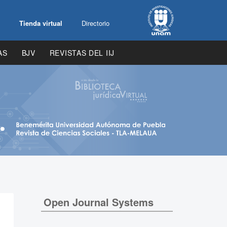
Tienda virtual
Directorio
AS
BJV
REVISTAS DEL IIJ
Open Journal Systems