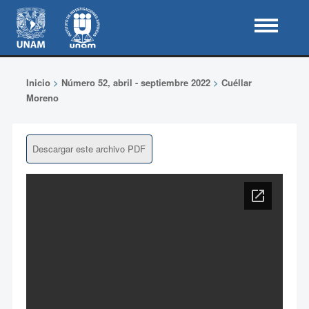
Inicio
>
Número 52, abril - septiembre 2022
>
Cuéllar
Moreno
Descargar este archivo PDF