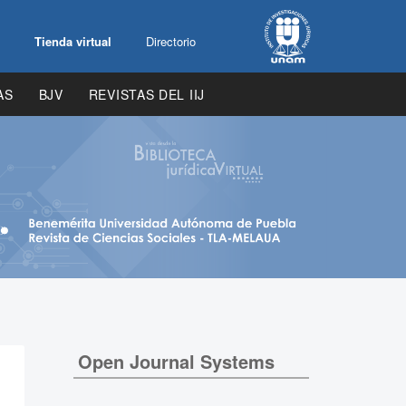
Tienda virtual
Directorio
AS
BJV
REVISTAS DEL IIJ
Open Journal Systems