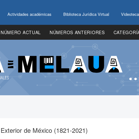
Actividades académicas
Biblioteca Jurídica Virtual
Videoteca
NÚMERO ACTUAL
NÚMEROS ANTERIORES
CATEGORÍ
ca Exterior de México (1821-2021)