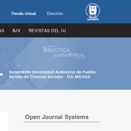
Tienda virtual
Directorio
AS
BJV
REVISTAS DEL IIJ
Open Journal Systems