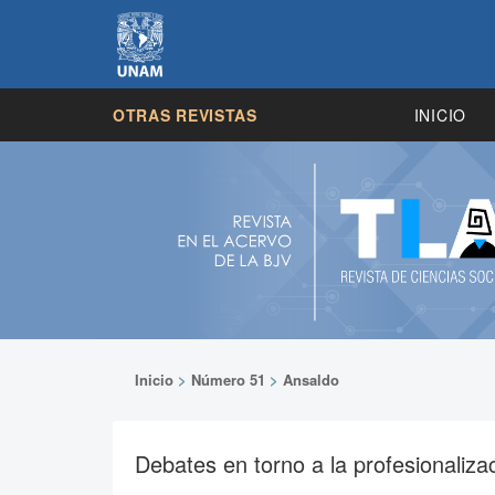
OTRAS REVISTAS
INICIO
Inicio
>
Número 51
>
Ansaldo
Debates en torno a la profesionaliza