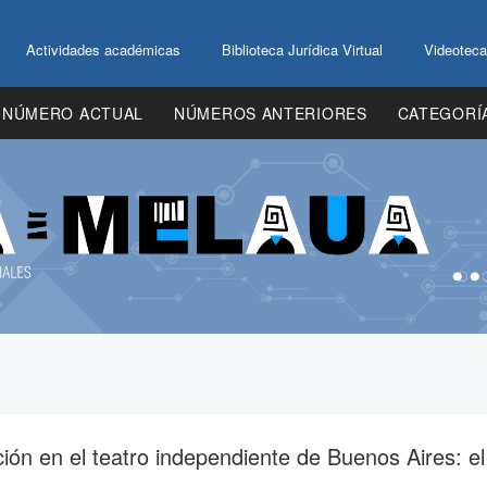
Actividades académicas
Biblioteca Jurídica Virtual
Videoteca
NÚMERO ACTUAL
NÚMEROS ANTERIORES
CATEGORÍ
ción en el teatro independiente de Buenos Aires: el