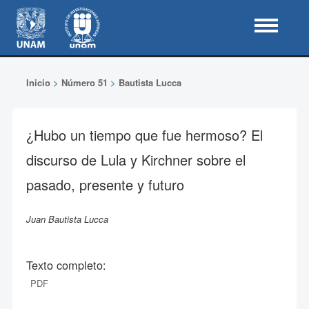
Inicio
>
Número 51
>
Bautista Lucca
¿Hubo un tiempo que fue hermoso? El
discurso de Lula y Kirchner sobre el
pasado, presente y futuro
Juan Bautista Lucca
Texto completo:
PDF