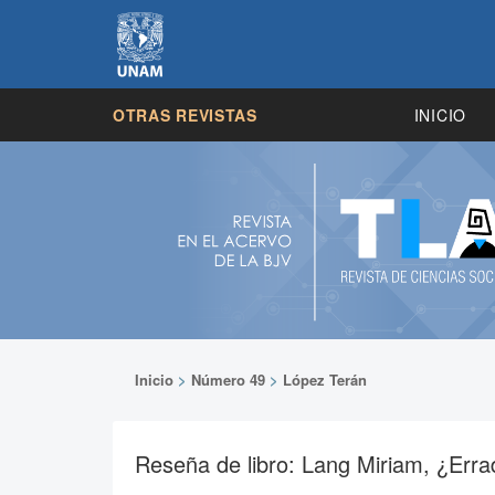
OTRAS REVISTAS
INICIO
Inicio
>
Número 49
>
López Terán
Reseña de libro: Lang Miriam, ¿Erra