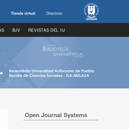
Tienda virtual
Directorio
AS
BJV
REVISTAS DEL IIJ
Open Journal Systems