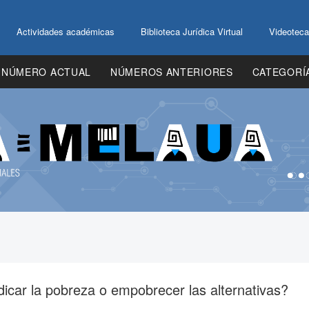
Actividades académicas
Biblioteca Jurídica Virtual
Videoteca
NÚMERO ACTUAL
NÚMEROS ANTERIORES
CATEGORÍ
dicar la pobreza o empobrecer las alternativas?