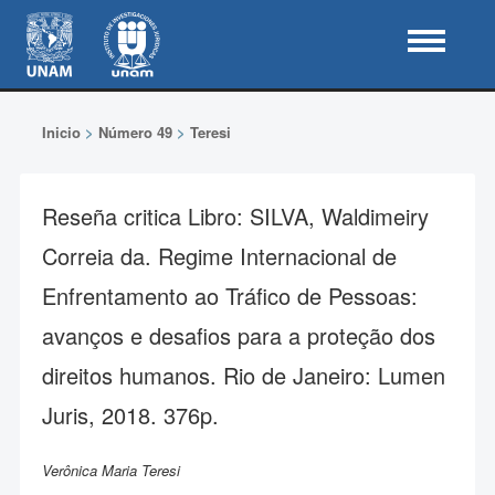
Inicio
>
Número 49
>
Teresi
Reseña critica Libro: SILVA, Waldimeiry
Correia da. Regime Internacional de
Enfrentamento ao Tráfico de Pessoas:
avanços e desafios para a proteção dos
direitos humanos. Rio de Janeiro: Lumen
Juris, 2018. 376p.
Verônica Maria Teresi