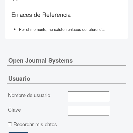
Enlaces de Referencia
Por el momento, no existen enlaces de referencia
Open Journal Systems
Usuario
Nombre de usuario
Clave
Recordar mis datos