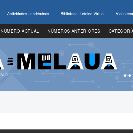
Actividades académicas
Biblioteca Jurídica Virtual
Videoteca
NÚMERO ACTUAL
NÚMEROS ANTERIORES
CATEGORÍ