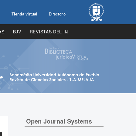
Tienda virtual
Directorio
AS
BJV
REVISTAS DEL IIJ
Open Journal Systems