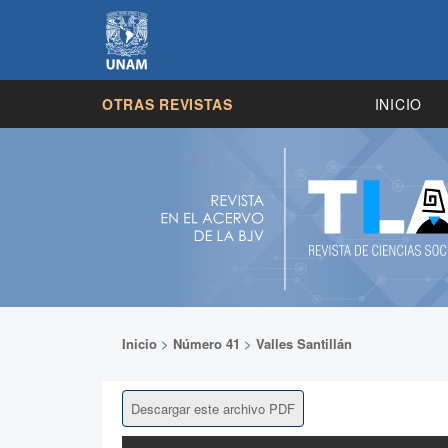
OTRAS REVISTAS
INICIO
Inicio
>
Número 41
>
Valles Santillán
Descargar este archivo PDF