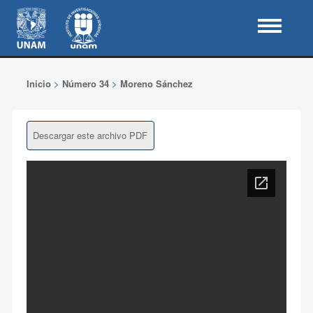
Inicio
>
Número 34
>
Moreno Sánchez
Descargar este archivo PDF